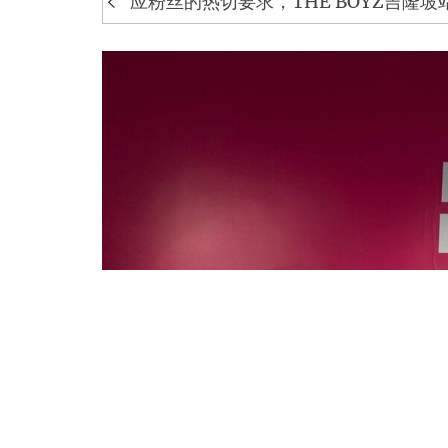
应粉丝的热切要求，THE BOYZ吉隆坡
navigation