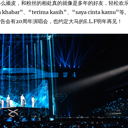
那么顽皮，和粉丝的相处真的就像是多年的好友，轻松欢
r”、“terima kasih”、“saya cinta kamu”等
告会有20周年演唱会，也约定大马的E.L.F明年再见！