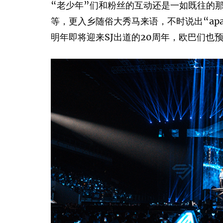
“老少年”们和粉丝的互动还是一如既往的
等，更入乡随俗大秀马来语，不时说出“apa khaba
明年即将迎来SJ出道的20周年，欧巴们也预