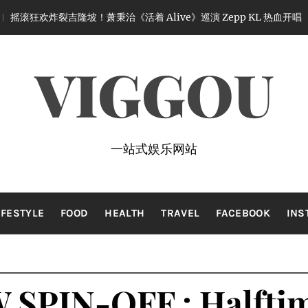
萧秉治《活着 Alive》巡演 Zepp KL 热血开唱
1 month ago
VIGGOU
一站式娱乐网站
IFESTYLE
FOOD
HEALTH
TRAVEL
FACEBOOK
INS
PIN-OFF : Halfti