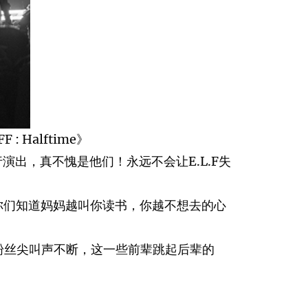
 Halftime》
出，真不愧是他们！永远不会让E.L.F失
“你们知道妈妈越叫你读书，你越不想去的心
全场粉丝尖叫声不断，这一些前辈跳起后辈的