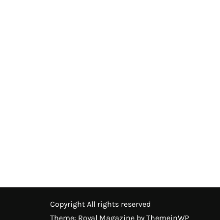
Copyright All rights reserved
Theme: Royal Magazine by
ThemeinWP