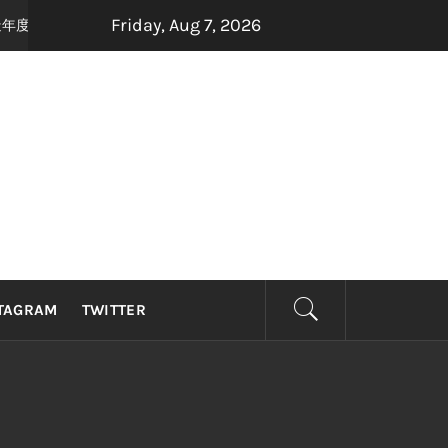
Friday, Aug 7, 2026
打造年度最强怀旧音乐盛宴，8月22日，约定你一起唱响青春！
1 month ag
TAGRAM
TWITTER