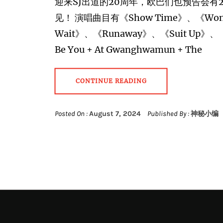
迎来SJ出道的20周年，欧巴们也预告会有2
见！ 演唱曲目有《Show Time》、《Wonde
Wait》、《Runaway》、《Suit Up》、《L
Be You + At Gwanghwamun + The
CONTINUE READING
Posted On :
August 7, 2024
Published By :
神秘小编