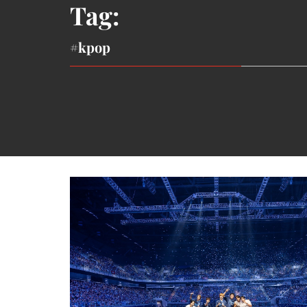
Tag:
#kpop