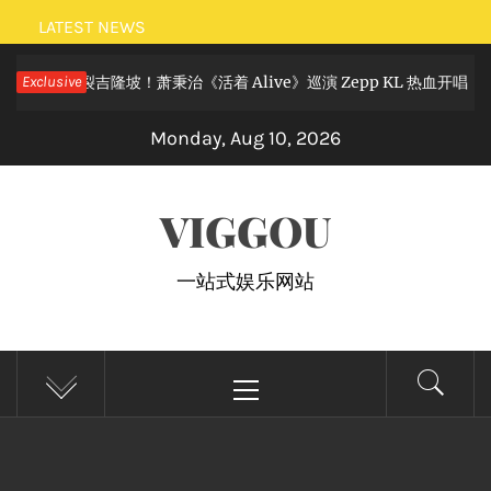
Skip
LATEST NEWS
to
摇滚狂欢炸裂吉隆坡！萧秉治《活着 Alive》巡演 Zepp KL 热血开唱
Exclusive
content
Monday, Aug 10, 2026
VIGGOU
一站式娱乐网站
Primary
Menu