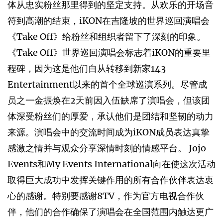
体从忠实粉丝那里得到的坚定支持。从欢乐的开场音
符到高潮的结束，iKON在吉隆坡的世界巡回演唱会
《Take Off》给粉丝和组织者留下了深刻的印象。
《Take Off》世界巡回演唱会标志着iKON的重要里
程碑，因为这是他们自从转移到新家143
Entertainment以来的首个全球巡演系列。尽管成
员之一金振焕在2天前因入伍缺席了演唱会，但该团
体深受粉丝们的厚爱，承认他们是团结和坚韧的动力
来源。演唱会中的交流时间成为iKON成员表达真挚
感激之情并与观众分享深情时刻的情感平台。 Jojo
Events和My Events International向在使这次活动
取得巨大成功中发挥关键作用的所有合作伙伴表达衷
心的感谢。特别要感谢8TV，作为官方电视合作伙
伴，他们的合作确保了演唱会在全国范围内触达更广