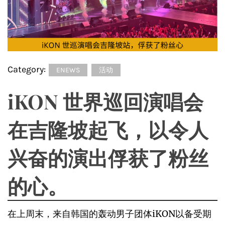
Category:
ENEWS
活动
iKON 世界巡回演唱会
在吉隆坡起飞，以令人
兴奋的演出俘获了粉丝
的心。
在上周末，来自韩国的轰动男子团体iKON以备受期