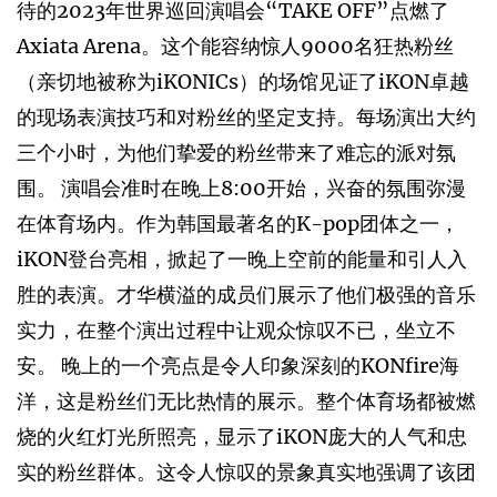
待的2023年世界巡回演唱会“TAKE OFF”点燃了
Axiata Arena。这个能容纳惊人9000名狂热粉丝
（亲切地被称为iKONICs）的场馆见证了iKON卓越
的现场表演技巧和对粉丝的坚定支持。每场演出大约
三个小时，为他们挚爱的粉丝带来了难忘的派对氛
围。 演唱会准时在晚上8:00开始，兴奋的氛围弥漫
在体育场内。作为韩国最著名的K-pop团体之一，
iKON登台亮相，掀起了一晚上空前的能量和引人入
胜的表演。才华横溢的成员们展示了他们极强的音乐
实力，在整个演出过程中让观众惊叹不已，坐立不
安。 晚上的一个亮点是令人印象深刻的KONfire海
洋，这是粉丝们无比热情的展示。整个体育场都被燃
烧的火红灯光所照亮，显示了iKON庞大的人气和忠
实的粉丝群体。这令人惊叹的景象真实地强调了该团