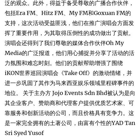
泛的观众。此外，得益于备受尊敬的广播合作伙伴，
包括Era FM、Hitz FM、My FM和Goxuan FM的
支持，这次活动受益匪浅，他们在推广演唱会方面发
挥了重要作用，为其取得压倒性的成功做出了贡献。
演唱会还得到了我们尊敬的媒体合作伙伴Oh My
Media的广泛报道，他们用心捕捉并分享了活动的活
力氛围和难忘时刻。他们的贡献帮助增强了围绕
iKON世界巡回演唱会《Take Off》的激动情绪，并
进一步巩固了其作为马来西亚娱乐领域里程碑事件的
地位。 关于主办方 Jojo Events Sdn Bhd被认为是向
其企业客户、赞助商和代理客户提供优质艺术家、可
靠服务和创新活动的公司，而且价格具有竞争力。这
是一家完全拥有的土著公司，由富有个性的YAD Tan
Sri Syed Yusof