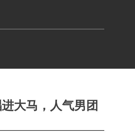
3度唱进大马，人气男团