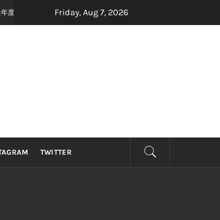
Friday, Aug 7, 2026
手打造年度最强怀旧音乐盛宴，8月22日，约定你一起唱响青春！
1 month 
TAGRAM
TWITTER