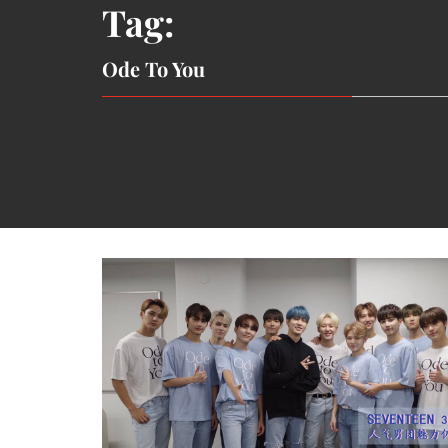
Tag:
Ode To You