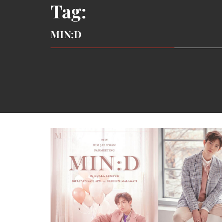
Tag:
MIN:D