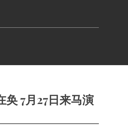
奂 7月27日来马演