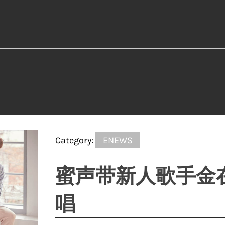
Category:
ENEWS
蜜声带新人歌手金在
唱