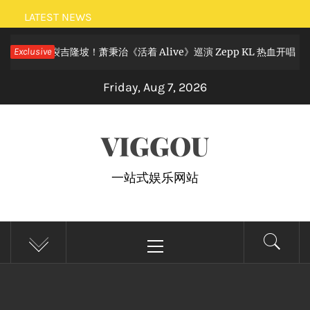
Skip
LATEST NEWS
to
滚狂欢炸裂吉隆坡！萧秉治《活着 Alive》巡演 Zepp KL 热血开唱
Exclusive
content
Friday, Aug 7, 2026
VIGGOU
一站式娱乐网站
Primary
Menu