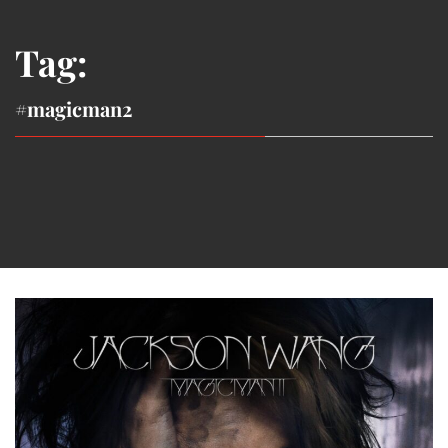
Tag:
#magicman2