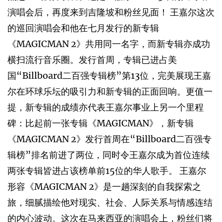
演唱会后，再度来到吉隆坡和粉丝见面！ 王嘉尔这次
的巡回演唱会和他在七月发行的新专辑
《MAGICMAN 2》共用同一名字，而新专辑亦成功
横扫流行音乐圈。发行首周，专辑已进占美
国“Billboard二百强专辑榜”第13位，完美展现王嘉
尔在环球乐坛的吸引力和新专辑的正面回响。更值一
提，新专辑的成绩亦代表王嘉尔事业上另一个里程
碑：比起前一张专辑《MAGICMAN》，新专辑
《MAGICMAN 2》发行首周在“Billboard二百强专
辑榜”排名前进了两位，同时令王嘉尔成为首位连续
两张专辑皆进占该榜单前15位的华人歌手。 王嘉尔
形容《MAGICMAN 2》是一趟深刻的自我探索之
旅，细腻描绘他对现实、社会、人际关系与情感连结
的内心波动。这次在马来西亚的演唱会上，粉丝们将