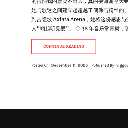
的很怕我的票卖不出去，真的要谢谢今天到
她与歌迷之间建⽴起超越了偶像与粉丝的
到吉隆坡 Axiata Arena，她将这份
⼈“翊起听⻅爱”。 ◇ 38 年⾳乐常⻘树，琼
CONTINUE READING
Posted On :
December 11, 2025
Published By :
viggo