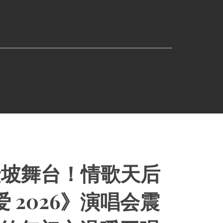
吉隆坡舞台！情歌天后
 2026》演唱会震