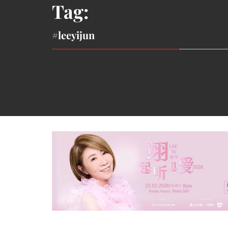
Tag:
#leeyijun