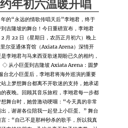
您相约年初六温暖开唱
8 年的“永远的情歌传唱天后”李翊君，终于
带到吉隆坡的舞台！今⽇重磅宣布，李翊君
年 2 ⽉ 22 ⽇（星期⽇，农历正⽉初六）晚上
亚通体育馆（Axiata Arena）深情开
更是李翊君与⻢来⻄亚歌迷期盼已久的相约，
从⼩巨蛋到吉隆坡 Axiata Arena：圆梦
征服台北⼩巨蛋后，李翊君将海外巡演的重要
次站上梦想舞台都离不开歌迷的⽀持，她承诺
动的夜晚。回顾其⾳乐旅程，李翊君每⼀步都
梦想舞台时，她曾激动哽咽：“今天真的⾮常
出，谢谢各位陪我⼀起登上⼩巨蛋。” 舞台
坦⾔：“⾃⼰不是那种秒杀的歌⼿，所以我真