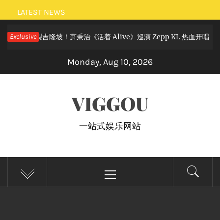
Skip
LATEST NEWS
to
滚狂欢炸裂吉隆坡！萧秉治《活着 Alive》巡演 Zepp KL 热血开唱
Exclusive
content
Monday, Aug 10, 2026
VIGGOU
一站式娱乐网站
Primary
Menu