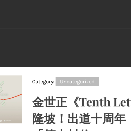
Category:
Uncategorized
⾦世正《Tenth Let
隆坡！出道⼗周年