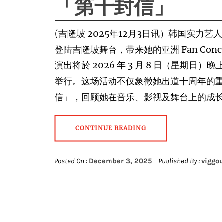
「第⼗封信」
(吉隆坡 2025年12月3日讯）韩国实⼒艺⼈ K
登陆吉隆坡舞台，带来她的亚洲 Fan Concert
演出将於 2026 年 3 ⽉ 8 ⽇（星期日）晚上 8 点
举⾏。这场活动不仅象徵她出道⼗周年的
信」，回顾她在⾳乐、影视及舞台上的成
CONTINUE READING
Posted On :
December 3, 2025
Published By :
viggo