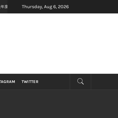
Thursday, Aug 6, 2026
手打造年度最强怀旧音乐盛宴，8月22日，约定你一起唱响青春！
1 month 
TAGRAM
TWITTER