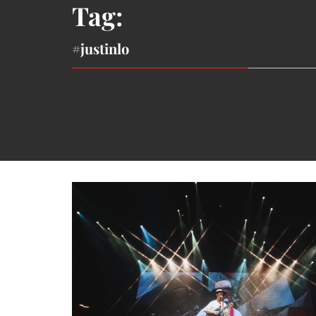
Tag:
#justinlo