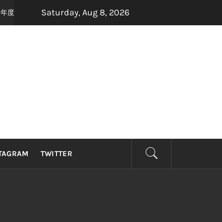
Saturday, Aug 8, 2026
打造年度最强怀旧音乐盛宴，8月22日，约定你一起唱响青春！
2 months a
TAGRAM
TWITTER