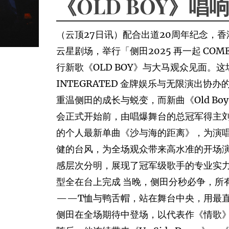
《OLD BOY》唱
（云顶27日讯）配合出道20周年纪念，
云星剧场，举行「侧田2025 再一起 COM
行新歌《OLD BOY》与大马观众见面。这场由
INTEGRATED 金牌娱乐与无限演出
重温侧田的成长与蜕变，而新曲《Old B
会正式开始前，由唱爆舞台的总冠军得主刘恩
的个人最新单曲《沙与海的距离》，为演
健的台风，为全场观众带来高水准的开场演出
感层次分明，展现了冠军级歌手的专业实力
型全在台上完成 当晚，侧田分秒必争，所
——T恤与鸭舌帽，站在舞台中央，用最直
侧田在全场期待中登场，以代表作《情歌