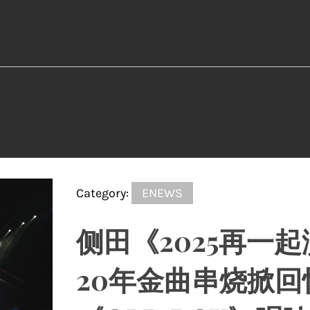
Category:
ENEWS
侧田《2025再一
20年金曲串烧掀