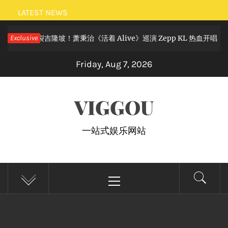
Skip
LATEST NEWS
to
滚狂欢炸裂吉隆坡！萧秉治《活着 Alive》巡演 Zepp KL 热血开唱
Exclusive
content
Friday, Aug 7, 2026
VIGGOU
一站式娱乐网站
Primary
Menu