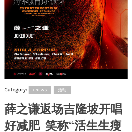
Category:
ENEWS
活动
薛之谦返场吉隆坡开唱
好减肥 笑称“活生生瘦