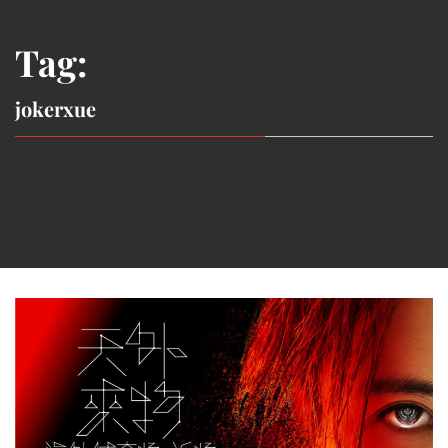
Tag:
jokerxue