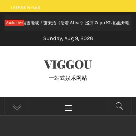
Skip
LATEST NEWS
to
摇滚狂欢炸裂吉隆坡！萧秉治《活着 Alive》巡演 Zepp KL 热血开唱
Exclusive
content
Sunday, Aug 9, 2026
VIGGOU
一站式娱乐网站
Primary
Menu