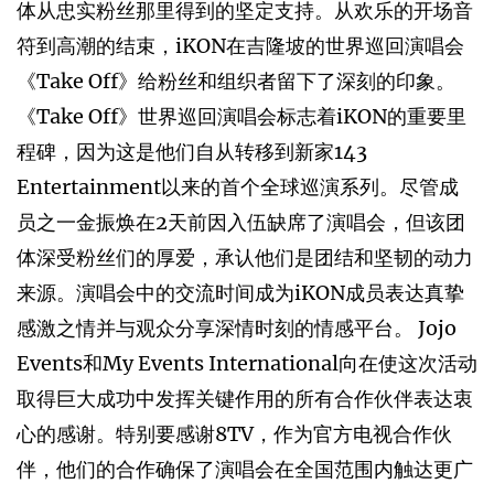
体从忠实粉丝那里得到的坚定支持。从欢乐的开场音
符到高潮的结束，iKON在吉隆坡的世界巡回演唱会
《Take Off》给粉丝和组织者留下了深刻的印象。
《Take Off》世界巡回演唱会标志着iKON的重要里
程碑，因为这是他们自从转移到新家143
Entertainment以来的首个全球巡演系列。尽管成
员之一金振焕在2天前因入伍缺席了演唱会，但该团
体深受粉丝们的厚爱，承认他们是团结和坚韧的动力
来源。演唱会中的交流时间成为iKON成员表达真挚
感激之情并与观众分享深情时刻的情感平台。 Jojo
Events和My Events International向在使这次活动
取得巨大成功中发挥关键作用的所有合作伙伴表达衷
心的感谢。特别要感谢8TV，作为官方电视合作伙
伴，他们的合作确保了演唱会在全国范围内触达更广