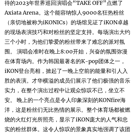
待的2023年世界巡回演唱会“TAKE OFF”点燃了
Axiata Arena。这个能容纳惊人9000名狂热粉丝
（亲切地被称为iKONICs）的场馆见证了iKON卓越
的现场表演技巧和对粉丝的坚定支持。每场演出大约
三个小时，为他们挚爱的粉丝带来了难忘的派对氛
围。 演唱会准时在晚上8:00开始，兴奋的氛围弥漫
在体育场内。作为韩国最著名的K-pop团体之一，
iKON登台亮相，掀起了一晚上空前的能量和引人入
胜的表演。才华横溢的成员们展示了他们极强的音乐
实力，在整个演出过程中让观众惊叹不已，坐立不
安。 晚上的一个亮点是令人印象深刻的KONfire海
洋，这是粉丝们无比热情的展示。整个体育场都被燃
烧的火红灯光所照亮，显示了iKON庞大的人气和忠
实的粉丝群体。这令人惊叹的景象真实地强调了该团