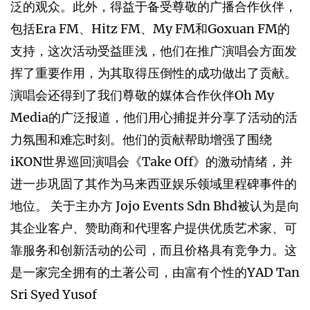
泛的观众。此外，得益于备受尊敬的广播合作伙伴，
包括Era FM、Hitz FM、My FM和Goxuan FM的
支持，这次活动受益匪浅，他们在推广演唱会方面发
挥了重要作用，为其取得压倒性的成功做出了贡献。
演唱会还得到了我们尊敬的媒体合作伙伴Oh My
Media的广泛报道，他们用心捕捉并分享了活动的活
力氛围和难忘时刻。他们的贡献帮助增强了围绕
iKON世界巡回演唱会《Take Off》的激动情绪，并
进一步巩固了其作为马来西亚娱乐领域里程碑事件的
地位。 关于主办方 Jojo Events Sdn Bhd被认为是向
其企业客户、赞助商和代理客户提供优质艺术家、可
靠服务和创新活动的公司，而且价格具有竞争力。这
是一家完全拥有的土著公司，由富有个性的YAD Tan
Sri Syed Yusof