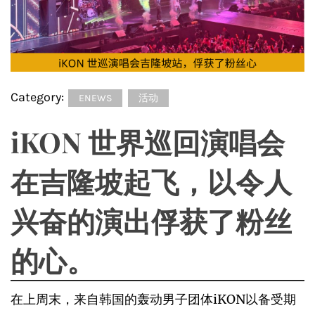
Category:
ENEWS
活动
iKON 世界巡回演唱会
在吉隆坡起飞，以令人
兴奋的演出俘获了粉丝
的心。
在上周末，来自韩国的轰动男子团体iKON以备受期