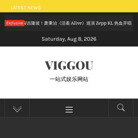
Skip
LATEST NEWS
to
摇滚狂欢炸裂吉隆坡！萧秉治《活着 Alive》巡演 Zepp KL 热血开唱
Exclusive
content
Saturday, Aug 8, 2026
VIGGOU
一站式娱乐网站
Primary
Menu