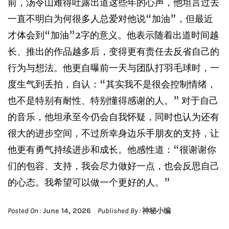
前，汤令山难得吐露出道这些年的心声，他坦言过去
一直不明白为何很多人总爱对他说“加油”，但最近
才体会到“加油”2字的意义。他表示随着出道时间越
长、推出的作品越多后，变得更有责任去反省自己的
行为与想法。他更自曝前一天与团队打羽毛球时，一
度生气到丢拍，自认：“其实我不是很会控制情绪，
也不是特别有耐性、特别懂得感谢的人。” 对于自己
的音乐，他坦承至今仍会自我怀疑，同时也认为还有
很大的进步空间，不过所幸身边乐手朋友的支持，让
他更有勇气持续进步和成长。他感性道：“很谢谢你
们的包容、支持，我会尽力做好一点，也会反思自己
的心态。我希望可以做一个更好的人。”
Posted On :
June 14, 2026
Published By :
神秘小编