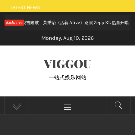
Skip
LATEST NEWS
to
摇滚狂欢炸裂吉隆坡！萧秉治《活着 Alive》巡演 Zepp KL 热血开唱
Exclusive
content
Monday, Aug 10, 2026
VIGGOU
一站式娱乐网站
Primary
Menu