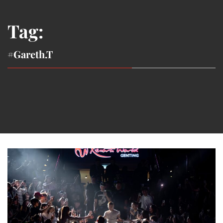
Tag:
#Gareth.T