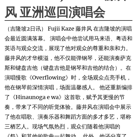
风 亚洲巡回演唱会
（吉隆坡2日讯） Fujii Kaze 藤井风 在吉隆坡的演唱
会最近圆满落幕。 演唱会中他尝试用马来语、粤语和
英语与观众交流，展现了他对观众的尊重和亲和力。
藤井风的才华横溢，他不仅能弹钢琴，还能演奏萨克
斯和键盘吉他（键盘吉他是钢琴和吉他的结合）。在
演唱慢歌《Overflowing》时，全场观众点亮手机，
他在钢琴前深情演唱，场面温馨感人。 他还重新编排
了《Hinaunoga e wa》这首歌，赋予其更慢的节
奏，带来了不同的听觉体验。藤井风在演唱会中展示
了他在唱歌、演奏乐器和舞蹈方面的多才多艺，堪称
三栖艺人。现场气氛热烈，观众们随着他演唱的
《祭》和其他的歌曲一起舞动。 此外，他还分享了