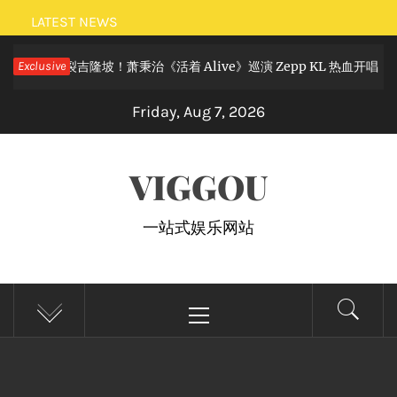
Skip
LATEST NEWS
to
摇滚狂欢炸裂吉隆坡！萧秉治《活着 Alive》巡演 Zepp KL 热血开唱
Exclusive
content
Friday, Aug 7, 2026
VIGGOU
一站式娱乐网站
Primary
Menu