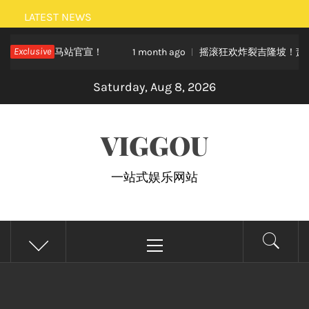
Skip
LATEST NEWS
to
全新世界巡演大马站官宣！
Exclusive
摇滚狂欢炸裂吉隆坡！萧秉治《活
content
1 month ago
Saturday, Aug 8, 2026
VIGGOU
一站式娱乐网站
Primary
Menu