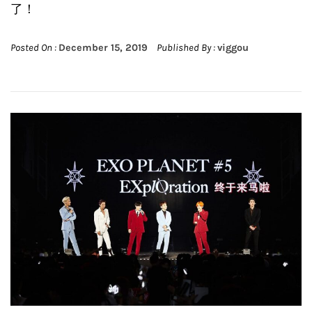
了！
Posted On :
December 15, 2019
Published By :
viggou