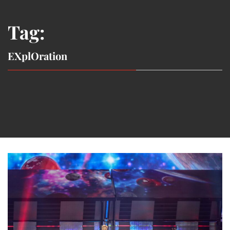
Tag:
EXplOration