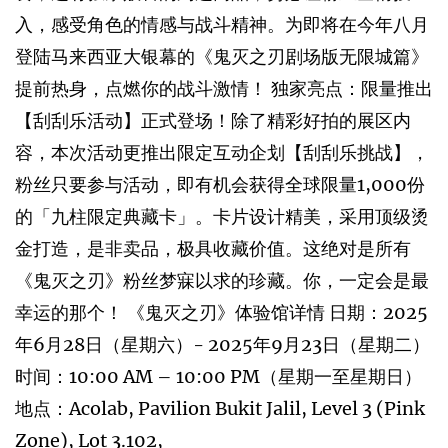
入，感受角色的情感与战斗精神。为即将在今年八月
登陆马来西亚大银幕的《鬼灭之刃剧场版无限城篇》
提前热身，点燃你的战斗激情！ 独家亮点：限量推出
【刮刮乐活动】正式登场！除了精彩好拍的展区内
容，本次活动更推出限定互动企划【刮刮乐挑战】，
粉丝只要参与活动，即有机会获得全球限量1,000份
的「九柱限定典藏卡」。卡片设计精美，采用顶级烫
金打造，是非卖品，极具收藏价值。这绝对是所有
《鬼灭之刃》粉丝梦寐以求的珍藏。你，一定会是最
幸运的那个！ 《鬼灭之刃》体验馆详情 日期：2025
年6月28日（星期六）- 2025年9月23日（星期二）
时间：10:00 AM – 10:00 PM（星期一至星期日）
地点：Acolab, Pavilion Bukit Jalil, Level 3 (Pink
Zone), Lot 3.102,