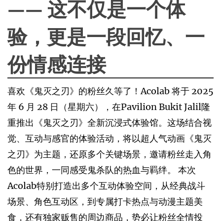
—— 这不仅是一个体
验，更是一段回忆、一
份情感连接
喜欢《鬼灭之刃》的粉丝久等了！Acolab 将于 2025
年 6 月 28 日（星期六），在Pavilion Bukit Jalil隆
重推出《鬼灭之刃》全新沉浸式体验馆。这场结合视
觉、互动与感官的体验活动，将以超人气动画《鬼灭
之刃》为主题，还原多个关键场景，邀请粉丝走入角
色的世界，一同感受鬼杀队的热血与羁绊。 本次
Acolab特别打造出多个互动体验空间，从经典战斗
场景、角色互动区，到专属打卡热点与动漫主题美
食，还有独家贩售的周边商品，势必让粉丝全情投