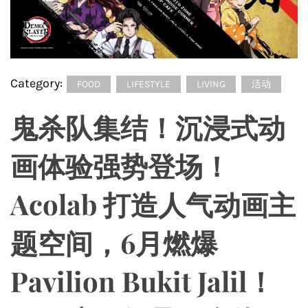
Category:
FOOD
LIFESTYLE
LIVING
活动
鬼杀队集结！沉浸式动
画体验强势登场！
Acolab 打造人气动画主
题空间，6月燃爆
Pavilion Bukit Jalil！