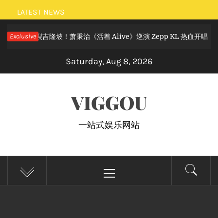
Skip
LATEST NEWS
to
摇滚狂欢炸裂吉隆坡！萧秉治《活着 Alive》巡演 Zepp KL 热血开唱
Exclusive
content
Saturday, Aug 8, 2026
VIGGOU
一站式娱乐网站
Primary
Menu