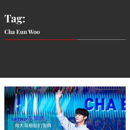
Tag:
Cha Eun Woo