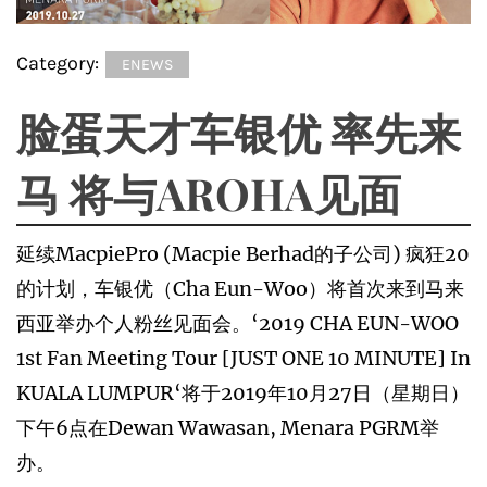
Category:
ENEWS
脸蛋天才车银优 率先来
马 将与AROHA见面
延续MacpiePro (Macpie Berhad的子公司) 疯狂20
的计划，车银优（Cha Eun-Woo）将首次来到马来
西亚举办个人粉丝见面会。‘2019 CHA EUN-WOO
1st Fan Meeting Tour [JUST ONE 10 MINUTE] In
KUALA LUMPUR‘将于2019年10月27日（星期日）
下午6点在Dewan Wawasan, Menara PGRM举
办。