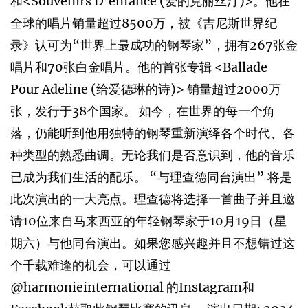
和<Souvenirs D’enfance (爱的克丽丝汀)>。他在
全球的唱片销量超过8500万，被《吉尼斯世界纪
录》认可为“世界上最成功的钢琴家”，拥有267张金
唱片和70张白金唱片。他的首张专辑 <Ballade
Pour Adeline (给爱德琳的诗)> 销量超过2000万
张，发行于38个国家。 如今，在世界的每一个角
落，仍能听到他用独特的钢琴重新演绎各个时代、各
种类型的熟悉曲调。无论我们是否意识到，他的音乐
已成为我们生活的配乐。 “与理查德同台演出” 将是
此次演出的一大亮点。理查德将选择一首曲子并且邀
请10位来自马来西亚的年轻钢琴家于10月19日（星
期六）与他同台演出。如果您感兴趣并且不想错过这
个千载难逢的机会，可以通过
@harmonieinternational 的Instagram和