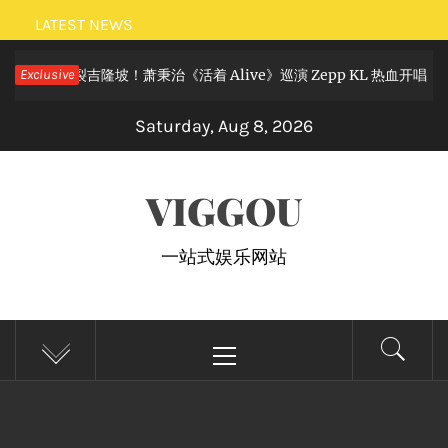
Skip
LATEST NEWS
to
摇滚狂欢炸裂吉隆坡！萧秉治《活着 Alive》巡演 Zepp KL 热血开唱
Exclusive
content
Saturday, Aug 8, 2026
VIGGOU
一站式娱乐网站
Primary
Menu