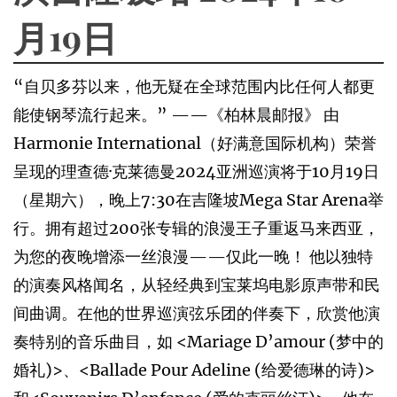
月19日
“自贝多芬以来，他无疑在全球范围内比任何人都更
能使钢琴流行起来。” ——《柏林晨邮报》 由
Harmonie International（好满意国际机构）荣誉
呈现的理查德·克莱德曼2024亚洲巡演将于10月19日
（星期六），晚上7:30在吉隆坡Mega Star Arena举
行。拥有超过200张专辑的浪漫王子重返马来西亚，
为您的夜晚增添一丝浪漫——仅此一晚！ 他以独特
的演奏风格闻名，从轻经典到宝莱坞电影原声带和民
间曲调。在他的世界巡演弦乐团的伴奏下，欣赏他演
奏特别的音乐曲目，如 <Mariage D’amour (梦中的
婚礼)>、<Ballade Pour Adeline (给爱德琳的诗)>