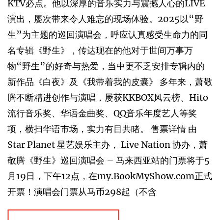
KTV必点。他以深厚的音乐实力与震撼人心的LIVE
演出，屡次带来令人难忘的现场体验。2025以“野
生”为主题的巡回演唱会，呼应认真感受生命力的同
名专辑《野生》，传达现在的他对于世间万事万
物“野生”的好奇与热爱，当中更不乏安排专辑内的
新作品《白夜》及《我带着我的皮囊》 多年来，萧敬
腾不断精进创作与演唱，屡获KKBOX风云榜、Hito
流行音乐奖、华语金曲奖、QQ音乐年度艺人等奖
项，横扫华语市场，实力有目共睹。 售票详情 由
Star Planet 星艺娱乐主办， Live Nation 协办，萧
敬腾《野生》巡回演唱会 – 马来西亚站的门票将于5
月19日，下午12点，在my.BookMyShow.com正式
开票！演唱会门票从马币298起（不含