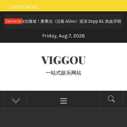
Skip
LATEST NEWS
to
滚狂欢炸裂吉隆坡！萧秉治《活着 Alive》巡演 Zepp KL 热血开唱
Exclusive
content
Friday, Aug 7, 2026
VIGGOU
一站式娱乐网站
Primary
Menu