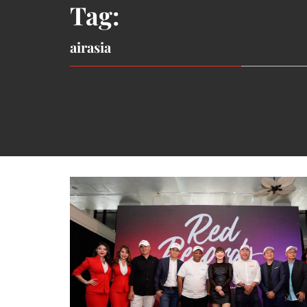
Tag:
airasia