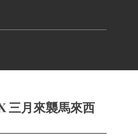
IX 三月來襲馬來西