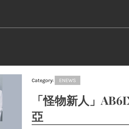
Category:
ENEWS
「怪物新人」AB6
亞