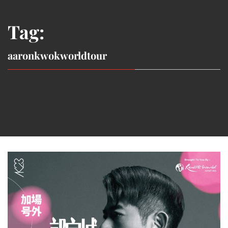
Tag:
aaronkwokworldtour