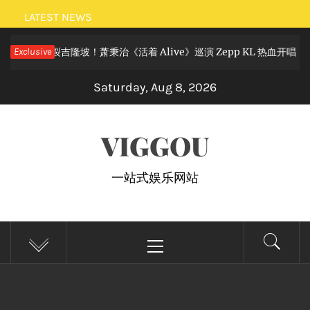
Skip
LATEST NEWS
to
摇滚狂欢炸裂吉隆坡！萧秉治《活着 Alive》巡演 Zepp KL 热血开唱
Exclusive
content
Saturday, Aug 8, 2026
VIGGOU
一站式娱乐网站
Primary
Menu