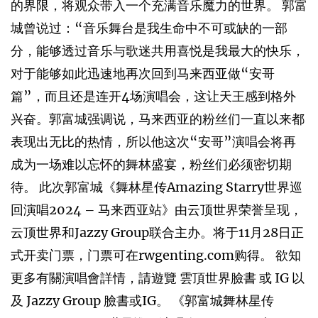
的界限，将观众带入一个充满音乐魔力的世界。 郭富
城曾说过：“音乐舞台是我生命中不可或缺的一部
分，能够透过音乐与歌迷共用喜悦是我最大的快乐，
对于能够如此迅速地再次回到马来西亚做“安哥
篇”，而且还是连开4场演唱会，这让天王感到格外
兴奋。郭富城强调说，马来西亚的粉丝们一直以来都
表现出无比的热情，所以他这次“安哥”演唱会将再
成为一场难以忘怀的舞林盛宴，粉丝们必须密切期
待。 此次郭富城《舞林星传Amazing Starry世界巡
回演唱2024 – 马来西亚站》由云顶世界荣誉呈现，
云顶世界和Jazzy Group联合主办。将于11月28日正
式开卖门票，门票可在rwgenting.com购得。 欲知
更多有關演唱會詳情，請遊覽 雲頂世界臉書 或 IG 以
及 Jazzy Group 臉書或IG。 《郭富城舞林星传