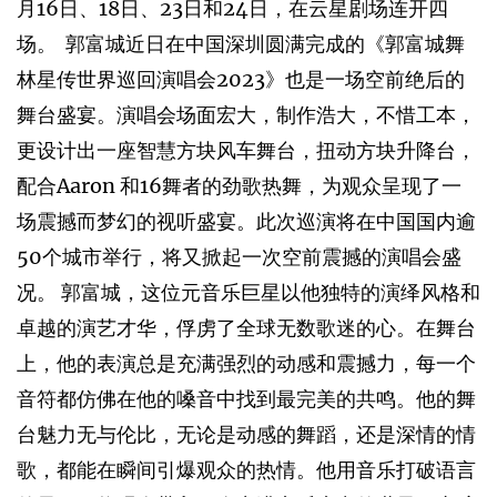
月16日、18日、23日和24日，在云星剧场连开四
场。 郭富城近日在中国深圳圆满完成的《郭富城舞
林星传世界巡回演唱会2023》也是一场空前绝后的
舞台盛宴。演唱会场面宏大，制作浩大，不惜工本，
更设计出一座智慧方块风车舞台，扭动方块升降台，
配合Aaron 和16舞者的劲歌热舞，为观众呈现了一
场震撼而梦幻的视听盛宴。此次巡演将在中国国内逾
50个城市举行，将又掀起一次空前震撼的演唱会盛
况。 郭富城，这位元音乐巨星以他独特的演绎风格和
卓越的演艺才华，俘虏了全球无数歌迷的心。在舞台
上，他的表演总是充满强烈的动感和震撼力，每一个
音符都仿佛在他的嗓音中找到最完美的共鸣。他的舞
台魅力无与伦比，无论是动感的舞蹈，还是深情的情
歌，都能在瞬间引爆观众的热情。他用音乐打破语言