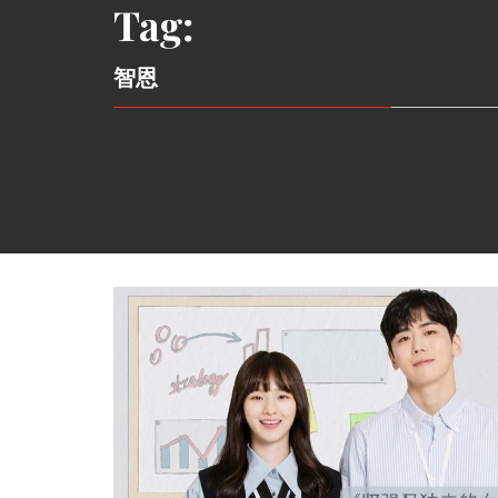
Tag:
智恩