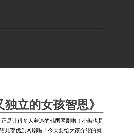
强又独立的女孩智恩》
！正是让很多人着迷的韩国网剧啦！小编也是
介绍几部优质网剧啦！今天要给大家介绍的就