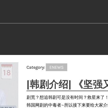
Category:
ENEWS
[韩剧介绍] 《坚
剧荒？想追韩剧可是没有时间？救星来了
韩国网剧的中毒者~所以接下来要给大家