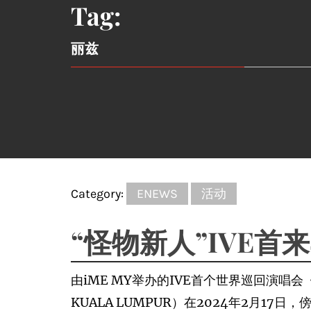
Tag:
丽兹
Category:
ENEWS
活动
“怪物新人”IVE首
由iME MY举办的IVE首个世界巡回演唱会《SHOW
KUALA LUMPUR）在2024年2月17日，傍