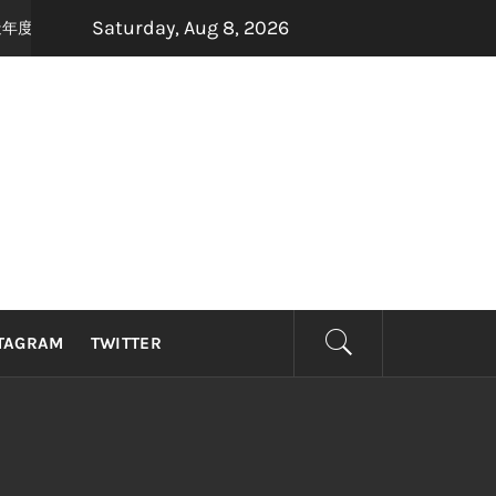
Saturday, Aug 8, 2026
手打造年度最强怀旧音乐盛宴，8月22日，约定你一起唱响青春！
2 months 
TAGRAM
TWITTER