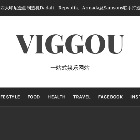
大印尼金曲制造机Dadali、Repvblik、Armada及Samsons联
VIGGOU
一站式娱乐网站
IFESTYLE
FOOD
HEALTH
TRAVEL
FACEBOOK
INS