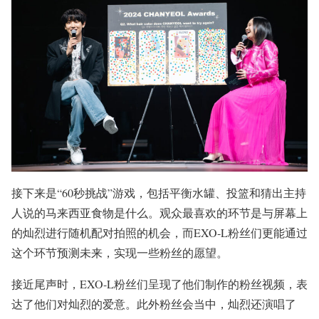
接下来是“60秒挑战”游戏，包括平衡水罐、投篮和猜出主持
人说的马来西亚食物是什么。观众最喜欢的环节是与屏幕上
的灿烈进行随机配对拍照的机会，而EXO-L粉丝们更能通过
这个环节预测未来，实现一些粉丝的愿望。
接近尾声时，EXO-L粉丝们呈现了他们制作的粉丝视频，表
达了他们对灿烈的爱意。此外粉丝会当中，灿烈还演唱了