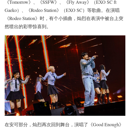
《Tomorrow》、《SSFW》、《Fly Away》（EXO SC ft
Gaeko）、《Rodeo Station》（EXO SC）等歌曲。在演唱
《Rodeo Station》时，有个小插曲，灿烈在表演中被台上突
然喷出的彩带惊喜到。
在安可部分，灿烈再次回到舞台，演唱了《Good Enough》