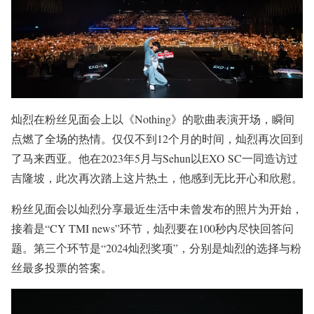
灿烈在粉丝见面会上以《Nothing》的歌曲表演开场，瞬间
点燃了全场的热情。仅仅不到12个月的时间，灿烈再次回到
了马来西亚。他在2023年5月与Sehun以EXO SC一同造访过
吉隆坡，此次再次踏上这片热土，他感到无比开心和欣慰。
粉丝见面会以灿烈分享最近生活中未曾发布的照片为开始，
接着是“CY TMI news”环节，灿烈要在100秒内尽快回答问
题。第三个环节是“2024灿烈奖项”，分别是灿烈的选择与粉
丝最多投票的答案。