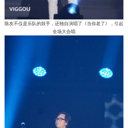
陈友不仅是乐队的鼓手，还独自演唱了《当你老了》，引起
全场大合唱