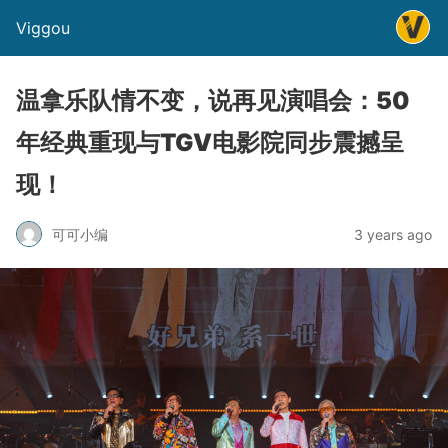
Viggou
温拿乐队情不变，说再见演唱会：50
年经典重现与TGV电影院同步震撼呈
现！
可可小编
3 years ago