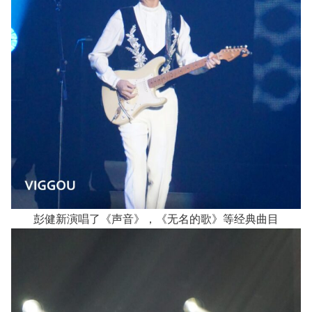
彭健新演唱了《声音》，《无名的歌》等经典曲目