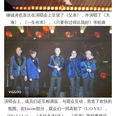
锺镇涛也首次在演唱会上呈现了《父亲》，并演唱了《大
海》，《一生何求》，《只要你过得比我好》等歌曲
演唱会上，成员们还互相调侃，与观众互动，营造了欢快的
氛围。在Encore部分，观众们一同高歌了《L.O.V.E》，
《Sha La La》，《卡拉永远OK》，《兄弟》等经典曲目，