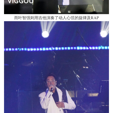
而叶智强则用吉他演奏了动人心弦的旋律及RAP