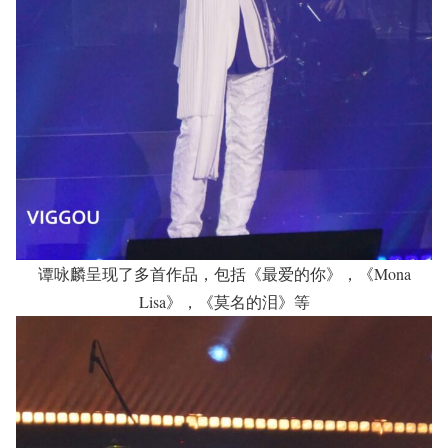
谭咏麟呈现了多首作品，包括《最爱的你》，《Mona
Lisa》，《莫名的泪》等