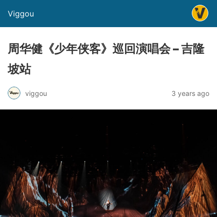
Viggou
周华健《少年侠客》巡回演唱会 – 吉隆
坡站
viggou
3 years ago