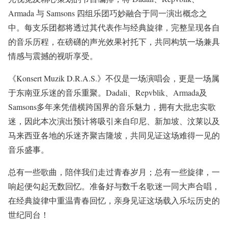
Armada 与 Samsons 四组乐团巧妙融合于同一演出概念之
中。每支乐团都将透过其代表作与经典旋律，完整呈现各自
的音乐历程，在磅礴的声光效果衬托下，共同构筑一场兼具
情感与震撼的视听享受。
《Konsert Muzik D.R.A.S.》不仅是一场演唱会，更是一场属
于东南亚乐迷的音乐重聚。Dadali、Repvblik、Armada及
Samsons多年来凭借横跨国界的音乐魅力，拥有大批忠实歌
迷，因此本次演出预计将吸引来自印尼、新加坡、汶莱以及
马来西亚各地的乐迷齐聚吉隆坡，共同见证这场难得一见的
音乐盛事。
总有一些歌曲，陪伴我们走过青春岁月；总有一些旋律，一
响起便勾起无数回忆。准备好与数千名歌迷一同大声合唱，
在经典旋律中重温青春回忆，亲身见证这场载入乐坛历史的
世纪同台！