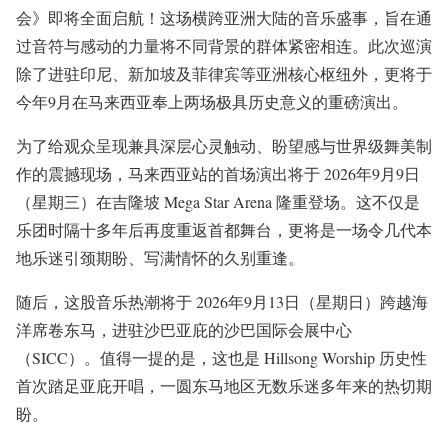
会》即将全面启航！这场横跨亚洲大陆的音乐盛事，旨在通
过音符与感动的力量将不同背景的群体紧密相连。此次巡演
除了进驻印尼、新加坡及菲律宾等亚洲核心枢纽外，更将于
今年9月在马来西亚奉上两场极具历史意义的重磅演出。
为了给观众呈现兼具深层心灵触动、盼望感与世界级舞美制
作的震撼现场，马来西亚站的首场演出将于 2026年9月9日
（星期三）在吉隆坡 Mega Star Arena 隆重登场。这不仅是
乐团时隔十多年后再度重返首都舞台，更将是一场令几代本
地乐迷引颈期盼、写满情怀的久别重逢。
随后，这股音乐热潮将于 2026年9月13日（星期日）跨越海
洋席卷东马，进驻沙巴亚庇的沙巴国际会展中心
（SICC）。值得一提的是，这也是 Hillsong Worship 历史性
首次踏足亚庇开唱，一圆东马地区无数乐迷多年来的热切期
盼。