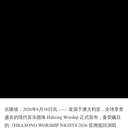
吉隆坡，2026年6月18日讯 —— 发源于澳大利亚，全球享誉
盛名的现代音乐团体 Hillsong Worship 正式宣布，备受瞩目
的《HILLSONG WORSHIP NIGHTS 2026 亚洲巡回演唱