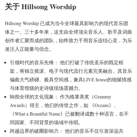
关于 Hillsong Worship
Hillsong Worship 已成为当今全球最具影响力的现代音乐团
体之一。三十多年来，这支由全球顶尖音乐人、歌手及词曲
创作者汇聚而成的团队，始终致力于用音乐连结心灵，为乐
迷注入正能量与信念。
引领时代的音乐先锋： 他们打破了传统圣乐的既定框
架，将独立摇滚、电子与现代流行元素完美融合。其音乐
编曲大气磅礴、极具空间感，兼具LIVE house的细腻情感
与体育馆级的史诗级现场震撼力。
响彻全球的文化现象： 作为格莱美奖（Grammy
Awards）得主，他们的传世之作，如 《Oceans》、
《What a Beautiful Name》已被翻译成数十种语言，在不
同国家、不同背景的场域中传唱。
跨越边界的破圈影响力： 他们的音乐不仅引发深远共