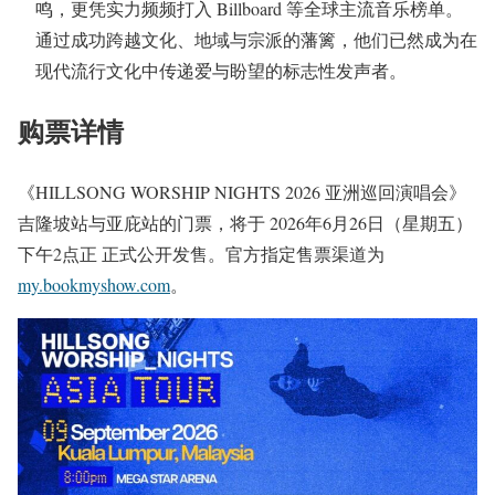
鸣，更凭实力频频打入 Billboard 等全球主流音乐榜单。
通过成功跨越文化、地域与宗派的藩篱，他们已然成为在
现代流行文化中传递爱与盼望的标志性发声者。
购票详情
《HILLSONG WORSHIP NIGHTS 2026 亚洲巡回演唱会》
吉隆坡站与亚庇站的门票，将于 2026年6月26日（星期五）
下午2点正 正式公开发售。官方指定售票渠道为
my.bookmyshow.com
。